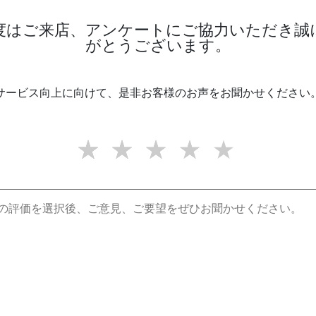
度はご来店、アンケートにご協力いただき誠
がとうございます。
サービス向上に向けて、是非お客様のお声をお聞かせください
★★★★★
★★★★
★★★
★★
★